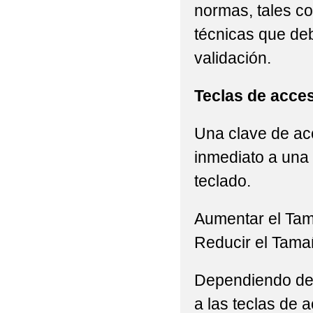
normas, tales c
técnicas que de
validación.
Teclas de acce
Una clave de acc
inmediato a una 
teclado.
Aumentar el Ta
Reducir el Tama
Dependiendo del 
a las teclas de a