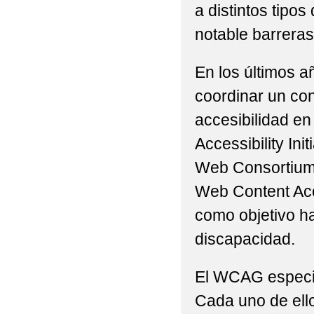
a distintos tip
notable barreras 
En los últimos a
coordinar un con
accesibilidad en
Accessibility Ini
Web Consortium 
Web Content Acc
como objetivo h
discapacidad.
El WCAG especifi
Cada uno de ello