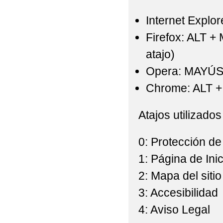
Internet Explor
Firefox: ALT +
atajo)
Opera: MAYÚS
Chrome: ALT + 
Atajos utilizados
0: Protección de
1: Página de Inic
2: Mapa del sitio
3: Accesibilidad
4: Aviso Legal