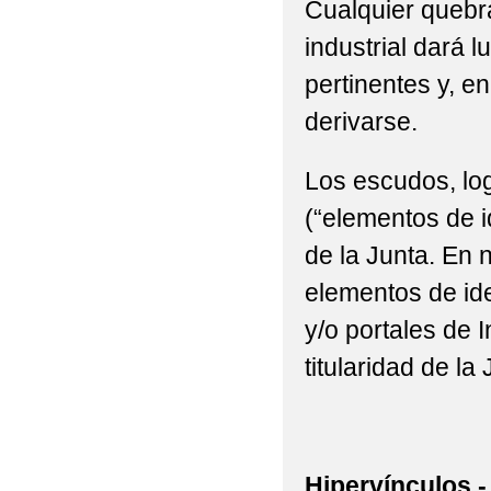
Cualquier quebra
industrial dará l
pertinentes y, e
derivarse.
Los escudos, log
(“elementos de i
de la Junta. En n
elementos de ide
y/o portales de 
titularidad de la 
Hipervínculos.-