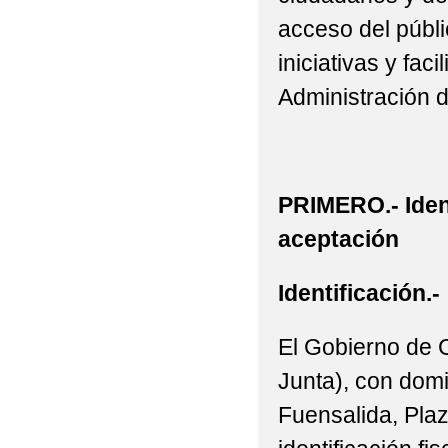
acceso del públic
iniciativas y fac
Administración 
PRIMERO.- Iden
aceptación
Identificación.-
El Gobierno de 
Junta), con domi
Fuensalida, Plaz