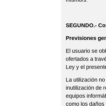
SEGUNDO.- Con
Previsiones gen
El usuario se ob
ofertados a trav
Ley y el present
La utilización n
inutilización de
equipos informát
como los daños 