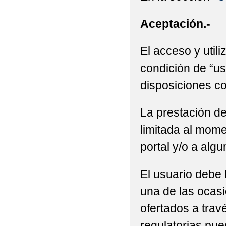
Aceptación.-
El acceso y utili
condición de “us
disposiciones co
La prestación de
limitada al mome
portal y/o a alg
El usuario debe 
una de las ocasi
ofertados a trav
regulatorias pue