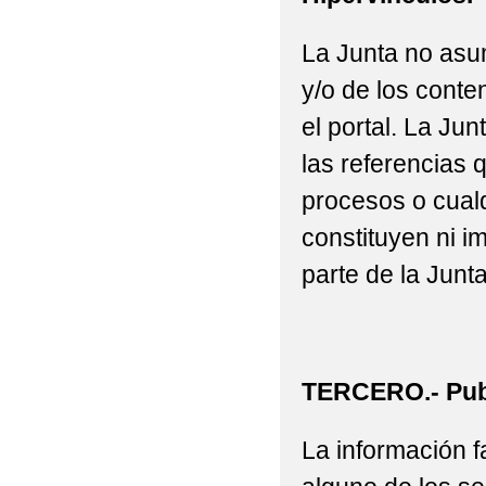
La Junta no asu
y/o de los conte
el portal. La J
las referencias 
procesos o cualq
constituyen ni i
parte de la Junta
TERCERO.- Publ
La información fa