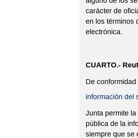
alguno de los se
carácter de ofic
en los términos 
electrónica.
CUARTO.- Reuti
De conformidad 
información del 
Junta permite la
pública de la in
siempre que se c