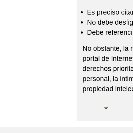
Es preciso cita
No debe desfigu
Debe referencia
No obstante, la r
portal de Interne
derechos priorit
personal, la int
propiedad intelec