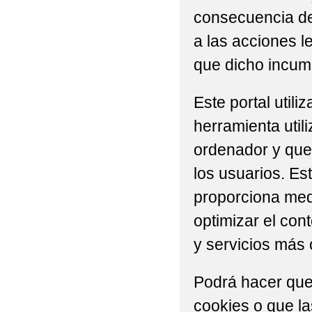
consecuencia del
a las acciones l
que dicho incump
Este portal util
herramienta util
ordenador y que 
los usuarios. Es
proporciona medi
optimizar el con
y servicios más 
Podrá hacer que
cookies o que l