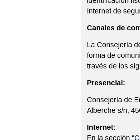
identificación fi
Internet de segu
Canales de com
La Consejería de
forma de comunic
través de los si
Presencial:
Consejería de E
Alberche s/n, 45
Internet:
En la sección “
C