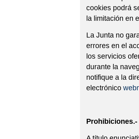
cookies podrá se
la limitación en 
La Junta no gara
errores en el ac
los servicios of
durante la naveg
notifique a la di
electrónico
webm
Prohibiciones.-
A título enuncia